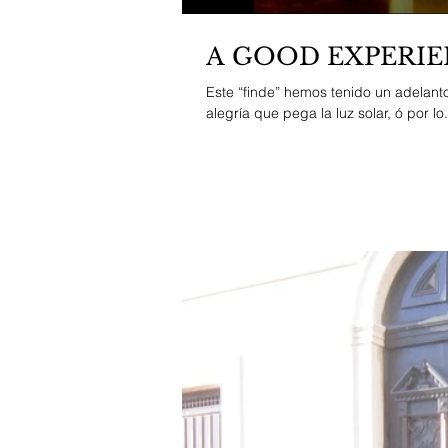
A GOOD EXPERIE
Este “finde” hemos tenido un adelant
alegría que pega la luz solar, ó por lo.