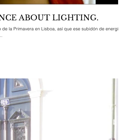
NCE ABOUT LIGHTING.
o de la Primavera en Lisboa, así que ese subidón de energía y
..