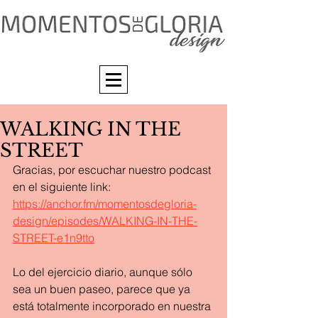
WALKING IN THE
STREET
Gracias, por escuchar nuestro podcast 
en el siguiente link: 
https://anchor.fm/momentosdegloria-
design/episodes/WALKING-IN-THE-
STREET-e1n9tto
Lo del ejercicio diario, aunque sólo 
sea un buen paseo, parece que ya 
está totalmente incorporado en nuestra 