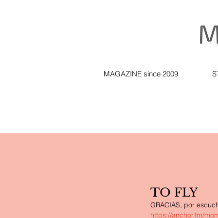
MAGAZINE since 2009
S
TO FLY
GRACIAS, por escuchar
https://anchor.fm/mo