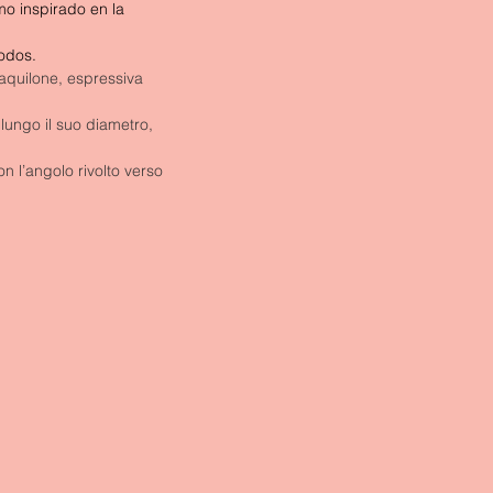
o inspirado en la 
todos.
quilone, espressiva 
lungo il suo diametro, 
n l’angolo rivolto verso 