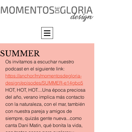
SUMMER
Os invitamos a escuchar nuestro 
podcast en el siguiente link: 
https://anchor.fm/momentosdegloria-
design/episodes/SUMMER-e14gbo5
HOT, HOT, HOT....Una época preciosa 
del año, verano implica más contacto 
con la naturaleza, con el mar, también 
con nuestra pareja y amigos de 
siempre, quizás gente nueva...como 
canta Dani Matin, qué bonita la vida, 