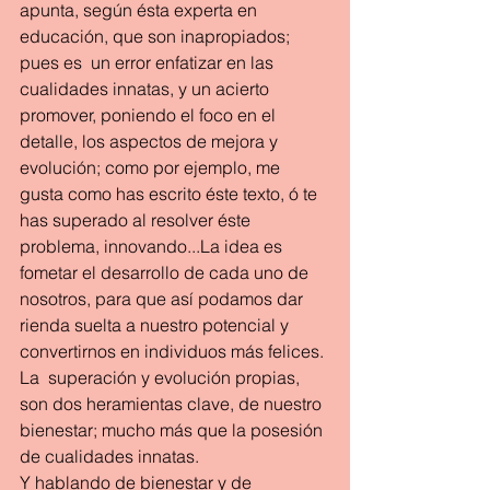
apunta, según ésta experta en 
educación, que son inapropiados; 
pues es  un error enfatizar en las 
cualidades innatas, y un acierto 
promover, poniendo el foco en el 
detalle, los aspectos de mejora y 
evolución; como por ejemplo, me 
gusta como has escrito éste texto, ó te 
has superado al resolver éste 
problema, innovando...La idea es 
fometar el desarrollo de cada uno de 
nosotros, para que así podamos dar 
rienda suelta a nuestro potencial y 
convertirnos en individuos más felices. 
La  superación y evolución propias, 
son dos heramientas clave, de nuestro 
bienestar; mucho más que la posesión 
de cualidades innatas.
Y hablando de bienestar y de 