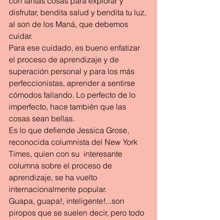
con tantas cosas para explorar y 
disfrutar, bendita salud y bendita tu luz, 
al son de los Maná, que debemos 
cuidar.
Para ese cuidado, es bueno enfatizar 
el proceso de aprendizaje y de 
superación personal y para los más 
perfeccionistas, aprender a sentirse 
cómodos fallando. Lo perfecto de lo 
imperfecto, hace también que las 
cosas sean bellas. 
Es lo que defiende Jessica Grose, 
reconocida columnista del New York 
Times, quien con su  interesante 
columna sobre el proceso de 
aprendizaje, se ha vuelto 
internacionalmente popular.
Guapa, guapa!, inteligente!...son 
piropos que se suelen decir, pero todo 