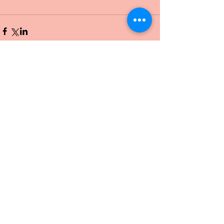
Comments
Write a comment...