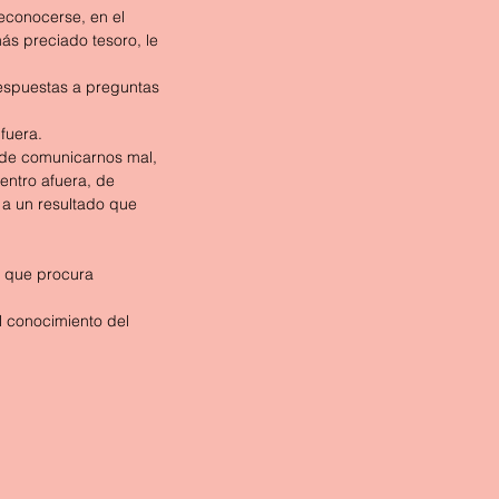
econocerse, en el 
s preciado tesoro, le 
respuestas a preguntas 
fuera.
 de comunicarnos mal, 
entro afuera, de 
 a un resultado que 
l que procura 
l conocimiento del 