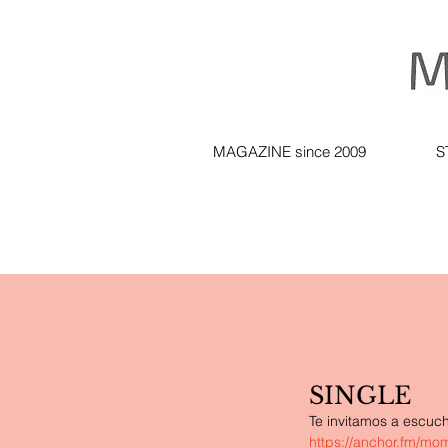
MAGAZINE since 2009
S
SINGLE
Te invitamos a escuch
https://anchor.fm/m