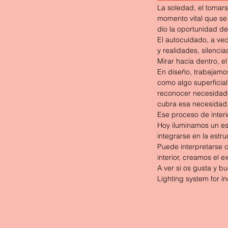
La soledad, el tomars
momento vital que se
dio la oportunidad de
El autocuidado, a vec
y realidades, silencia
Mirar hacia dentro, e
En diseño, trabajamo
como algo superficial
reconocer necesidades
cubra esa necesidad
Ese proceso de interio
Hoy iluminamos un esp
integrarse en la estr
Puede interpretarse c
interior, creamos el ex
A ver si os gusta y b
Lighting system for in