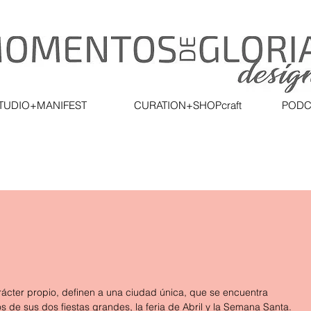
TUDIO+MANIFEST
CURATION+SHOPcraft
PODC
ácter propio, definen a una ciudad única, que se encuentra 
s de sus dos fiestas grandes, la feria de Abril y la Semana Santa.