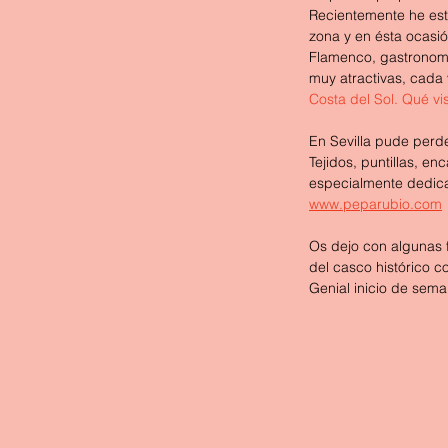
Recientemente he est
zona y en ésta ocasió
Flamenco, gastronomía
muy atractivas, cada 
Costa del Sol. Qué vis
En Sevilla pude perd
Tejidos, puntillas, e
especialmente dedicad
www.peparubio.com
Os dejo con algunas f
del casco histórico c
Genial inicio de sema