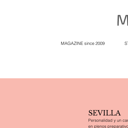
MAGAZINE since 2009
S
SEVILLA
Personalidad y un car
en plenos preparativo