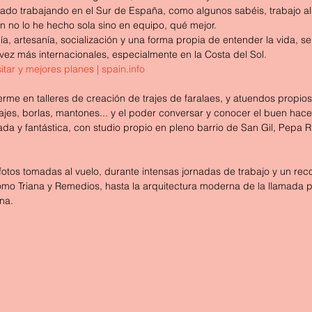
ado trabajando en el Sur de España, como algunos sabéis, trabajo a
n no lo he hecho sola sino en equipo, qué mejor.
, artesanía, socialización y una forma propia de entender la vida, 
vez más internacionales, especialmente en la Costa del Sol.
itar y mejores planes | 
spain.info
erme en talleres de creación de trajes de faralaes, y atuendos propi
ncajes, borlas, mantones... y el poder conversar y conocer el buen hac
a y fantástica, con studio propio en pleno barrio de San Gil, Pepa R
otos tomadas al vuelo, durante intensas jornadas de trabajo y un reco
omo Triana y Remedios, hasta la arquitectura moderna de la llamada 
na.