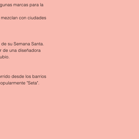
lgunas marcas para la 
se mezclan con ciudades 
os de su Semana Santa.
er de una diseñadora 
ubio.
rrido desde los barrios 
popularmente "Seta".