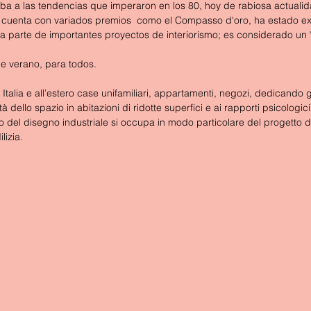
ba a las tendencias que imperaron en los 80, hoy de rabiosa actualid
s, cuenta con variados premios  como el Compasso d'oro, ha estado e
 parte de importantes proyectos de interiorismo; es considerado un "
de verano, para todos.
 Italia e all’estero case unifamiliari, appartamenti, negozi, dedicando 
tà dello spazio in abitazioni di ridotte superfici e ai rapporti psicologici
o del disegno industriale si occupa in modo particolare del progetto di
lizia.