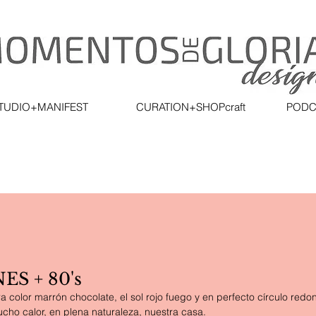
TUDIO+MANIFEST
CURATION+SHOPcraft
PODC
S + 80's
rra color marrón chocolate, el sol rojo fuego y en perfecto círculo red
cho calor, en plena naturaleza, nuestra casa.