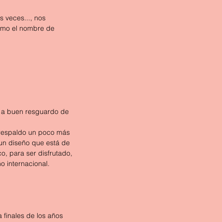
 veces..., nos 
como el nombre de 
o, a buen resguardo de 
 respaldo un poco más 
 un diseño que está de 
, para ser disfrutado, 
o internacional.
 finales de los años 