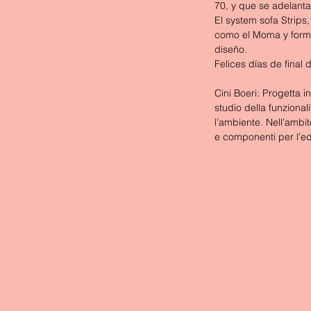
70, y que se adelanta
El system sofa Strip
como el Moma y forma
diseño.
Felices días de final 
Cini Boeri: 
Progetta in
studio della funzionali
l’ambiente. Nell’ambit
e componenti per l’edi