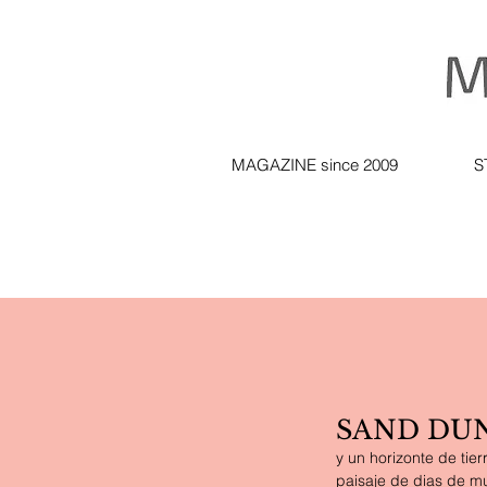
MAGAZINE since 2009
S
SAND DUNE
y un horizonte de tie
paisaje de dias de mu