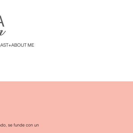
AST+ABOUT ME
ondo, se funde con un 