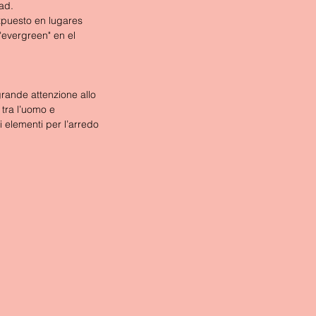
ad.
xpuesto en lugares 
evergreen" en el 
grande attenzione allo 
 tra l’uomo e 
 elementi per l’arredo 