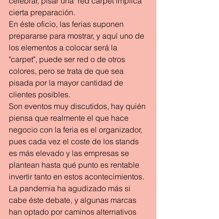
celebrar, pisar una  red carpet implica 
cierta preparación.
En éste oficio, las ferias suponen 
prepararse para mostrar, y aquí uno de 
los elementos a colocar será la 
"carpet", puede ser red o de otros 
colores, pero se trata de que sea 
pisada por la mayor cantidad de 
clientes posibles.
Son eventos muy discutidos, hay quién 
piensa que realmente el que hace 
negocio con la feria es el organizador, 
pues cada vez el coste de los stands 
es más elevado y las empresas se 
plantean hasta qué punto es rentable 
invertir tanto en estos acontecimientos.
La pandemia ha agudizado más si 
cabe éste debate, y algunas marcas 
han optado por caminos alternativos 