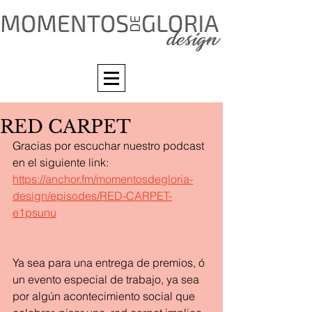
RED CARPET
Gracias por escuchar nuestro podcast 
en el siguiente link: 
https://anchor.fm/momentosdegloria-
design/episodes/RED-CARPET-
e1psunu
Ya sea para una entrega de premios, ó 
un evento especial de trabajo, ya sea 
por algún acontecimiento social que 