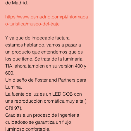
de Madrid.
https://www.esmadrid.com/pt/informaca
o-turistica/museo-del-traje
Y ya que de impecable factura 
estamos hablando, vamos a pasar a 
un producto que entendemos que es 
los que tiene. Se trata de la luminaria 
TIA, ahora también en su versión 400 y 
600.
Un diseño de Foster and Partners para 
Lumina.
La fuente de luz es un LED COB con 
una reproducción cromática muy alta ( 
CRI 97).
Gracias a un proceso de ingenieria 
cuidadoso se garantiza un flujo 
luminoso confortable.