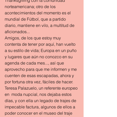
Thanksgiving con la comunidad 
norteamericana; otro de los 
acontecimientos del momento es el 
mundial de Fútbol, que a partido 
diario, mantiene en vilo, a multitud de 
aficionados...
Amigos, de los que estoy muy 
contenta de tener por aquí, han vuelto 
a su estilo de vida; Europa en un puño 
y lugares que aún no conozco en su 
agenda de cada mes..., así que 
aprovecho para que me informen y me 
cuenten de esas escapadas, ahora y 
por fortuna otra vez, fáciles de hacer.
Teresa Palazuelo, un referente europeo 
en  moda nupcial, nos dejaba estos 
días, y con ella un legado de trajes de 
impecable factura, algunos de ellos a 
poder conocer en el museo del traje 