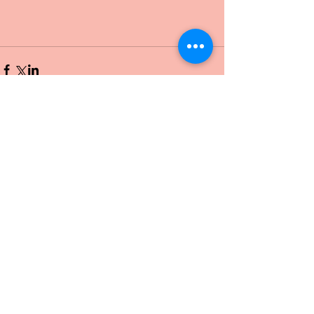
Comments
Write a comment...