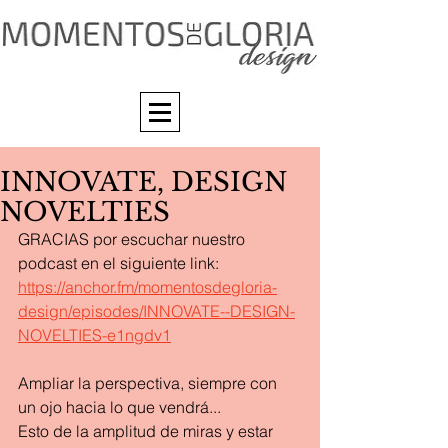
INNOVATE, DESIGN
NOVELTIES
GRACIAS por escuchar nuestro 
podcast en el siguiente link: 
https://anchor.fm/momentosdegloria-
design/episodes/INNOVATE--DESIGN-
NOVELTIES-e1ngdv1
Ampliar la perspectiva, siempre con 
un ojo hacia lo que vendrá...
Esto de la amplitud de miras y estar 