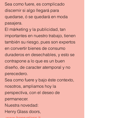
Sea como fuere, es complicado 
discernir si algo llegará para 
quedarse, ó se quedará en moda 
pasajera.
El márketing y la publicidad, tan 
importantes en nuestro trabajo, tienen 
también su riesgo, pues son expertos 
en convertir bienes de consumo 
duraderos en desechables, y esto se 
contrapone a lo que es un buen 
diseño, de caracter atemporal y no 
perecedero.
Sea como fuere y bajo éste contexto, 
nosotros, ampliamos hoy la 
perspectiva, con el deseo de 
permanecer.
Nuestra novedad:
Henry Glass doors,
www.henryglass.it
 , 