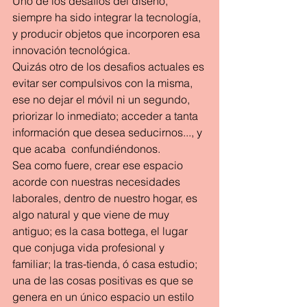
Uno de los desafios del diseño, 
siempre ha sido integrar la tecnología, 
y producir objetos que incorporen esa 
innovación tecnológica.
Quizás otro de los desafios actuales es 
evitar ser compulsivos con la misma, 
ese no dejar el móvil ni un segundo, 
priorizar lo inmediato; acceder a tanta 
información que desea seducirnos..., y 
que acaba  confundiéndonos.
Sea como fuere, crear ese espacio 
acorde con nuestras necesidades 
laborales, dentro de nuestro hogar, es 
algo natural y que viene de muy 
antiguo; es la casa bottega, el lugar 
que conjuga vida profesional y 
familiar; la tras-tienda, ó casa estudio; 
una de las cosas positivas es que se 
genera en un único espacio un estilo 