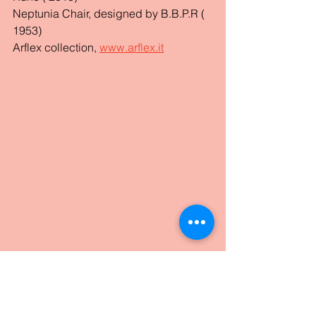
Neptunia Chair, designed by B.B.P.R ( 
1953)
Arflex collection, 
www.arflex.it