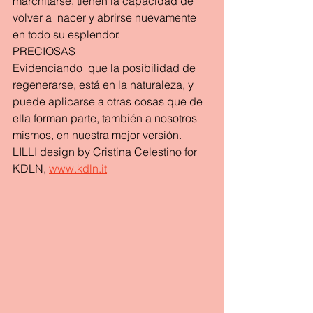
marchitarse, tienen la capacidad de 
volver a  nacer y abrirse nuevamente 
en todo su esplendor.
PRECIOSAS
Evidenciando  que la posibilidad de 
regenerarse, está en la naturaleza, y 
puede aplicarse a otras cosas que de 
ella forman parte, también a nosotros 
mismos, en nuestra mejor versión.
LILLI design by Cristina Celestino for 
KDLN, 
www.kdln.it