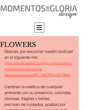
FLOWERS
Gracias, por escuchar nuestro podcast 
en el siguiente link: 
https://podcasters.spotify.com/pod/sho
w/momentosdegloria-
design/episodes/FLOWERS-e2k78km
Cambian la estética de cualquier 
ambiente con su presencia, coloridas, 
olorosas, frágiles y bellas;
precisan de cuidados, acaban por 