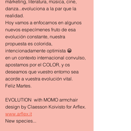
márketing, literatura, música, cine, 
danza...evoluciona a la par que la 
realidad.
Hoy vamos a enfocarnos en algunos 
nuevos especímenes fruto de esa 
evolución constante, nuestra 
propuesta es colorida, 
intencionadamente optimista 😀
en un contexto internacional convulso, 
apostamos por el COLOR, y os 
deseamos que vuestro entorno sea 
acorde a vuestra evolución vital.
Feliz Martes.
EVOLUTION  with MOMO armchair 
design by Claesson Koivisto for Arflex. 
www.arflex.it
New species...