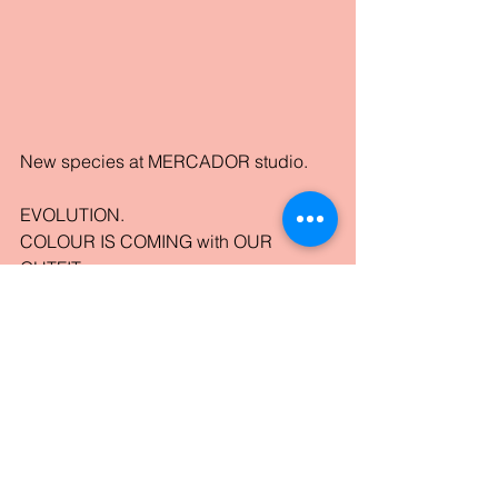
New species at MERCADOR studio.
EVOLUTION.
COLOUR IS COMING with OUR 
OUTFIT.
Styling