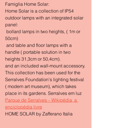
Famiglia Home Solar: 
Home Solar is a collection of IP54 
outdoor lamps with an integrated solar 
panel:
 bollard lamps in two heights, ( 1m or 
50cm)
 and table and floor lamps with a 
handle ( portable solution in two 
heights 31,3cm or 50,4cm).
and an included wall-mount accessory.
This collection has been used for the 
Serralves Foundation's lighting festival 
( modern art museum), which takes 
place in its gardens. Serralves em luz
Parque de Serralves – Wikipédia, a 
enciclopédia livre
HOME SOLAR by Zafferano Italia