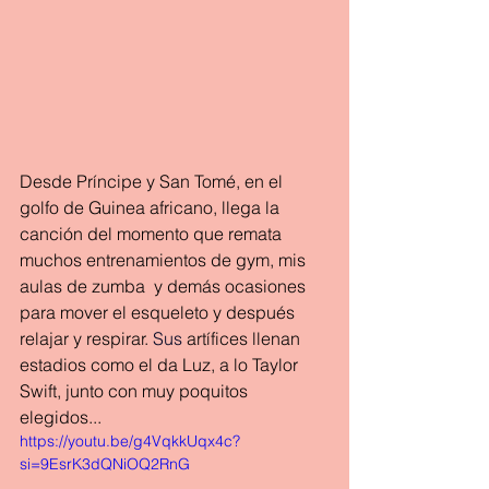
Desde Príncipe y San Tomé, en el 
golfo de Guinea africano, llega la 
canción del momento que remata 
muchos entrenamientos de gym, mis 
aulas de zumba  y demás ocasiones 
para mover el esqueleto y después 
relajar y respirar. 
Sus
 artífices llenan 
estadios como el da Luz, a lo Taylor 
Swift, junto con muy poquitos 
elegidos...
https://youtu.be/g4VqkkUqx4c?
si=9EsrK3dQNiOQ2RnG