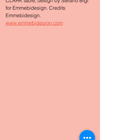
CLARK table, design by Stefano Bigi 
for Emmebidesign. Credits 
Emmebidesign. 
www.emmebidesign.com