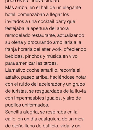
poco es su  nueva ciudad.
Más arriba, en el hall de un elegante 
hotel, comenzaban a llegar los 
invitados a una cocktail party que 
festejaba la apertura del ahora 
remodelado restaurante, actualizando  
su oferta y procurando ampliarla a la 
franja horaria del after work, ofreciendo 
bebidas, pinchos y música en vivo 
para amenizar las tardes.
Llamativo coche amarillo, recorría el 
asfalto, paseo arriba, haciéndose notar 
con el ruido del acelerador y un grupo 
de turistas, se resguardaba de la lluvia 
con impermeables iguales, y aire de 
pupilos uniformados.
Sencilla alegria, se respiraba en la 
calle, en un día cualquiera de un mes 
de otoño lleno de bullicio, vida, y un 