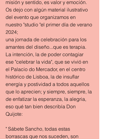
misión y sentido, es valor y emoción.
Os dejo con algún material ilustrativo 
del evento que organizamos en 
nuestro "studio "el primer día de verano 
2024; 
una jornada de celebración para los 
amantes del diseño...que es terapia.
La intención, la de poder contagiar 
ese "celebrar la vida", que se vivió en 
el Palacio do Mercador, en el centro 
histórico de Lisboa, la de insuflar 
energía y postividad a todos aquellos 
que lo aprecien; y siempre, siempre, la 
de enfatizar la esperanza, la alegria,  
eso qué tan bien describía Don 
Quijote: 
" Sábete Sancho, todas estas 
borrascas que nos suceden, son 