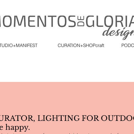
TUDIO+MANIFEST
CURATION+SHOPcraft
PODC
URATOR, LIGHTING FOR OUTDOO
e happy.