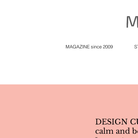
MAGAZINE since 2009
S
DESIGN C
calm and b