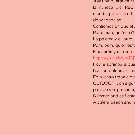
Tras una puerta cerra
la muñeca..., el  REC
mundo, pero lo cierto
dependencias.
Confiemos en que el a
Pum, pum, quién es?
La paloma y el laurel.
Pum, pum, quién es?
El alacrán y el ciempi
https://youtu.be/n
Hoy le abrimos la pue
buscan potenciar ese
En nuestro trabajo 
OUTDOOR, con algunas 
pasado y el presente
Summer and self-est
Albufera beach and 