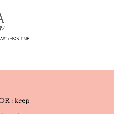
AST+ABOUT ME
R : keep