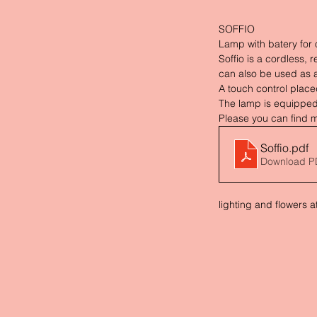
SOFFIO 
Lamp with batery for 
Soffio is a cordless, 
can also be used as a
A touch control place
The lamp is equipped
Please you can find m
Soffio
.pdf
Download P
lighting and flowers 