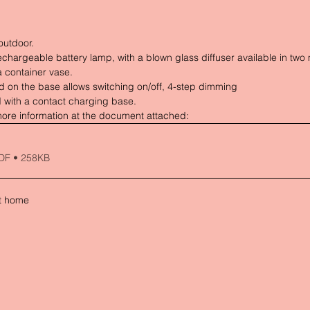
outdoor.
rechargeable battery lamp, with a blown glass diffuser available in two
 container vase. 
d on the base allows switching on/off, 4-step dimming 
 with a contact charging base.
ore information at the document attached: 
DF • 258KB
at home