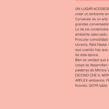
UN LUGAR ACOGEDOR, 
crear un ambiente en 
Conversar es un arte 
grandes conversadore
Lo de los contertulio
ambiente adecuado, a
Procurar comodidad y 
Ucrania, Rafa Nadal, 
que cuando hay que de
de ésta época.
Bien es verdad que e
cosas se desarrollen
palabras de Mónica V
DICONO CHE IL MOND
ARFLEX ambience, FR
Koivisto, GOYA table, 