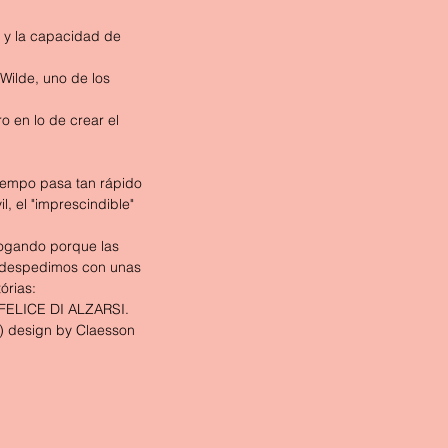
y la capacidad de 
Wilde, uno de los 
o en lo de crear el 
 tiempo pasa tan rápido 
, el "imprescindible" 
bogando porque las 
s despedimos con unas 
rias: 
FELICE DI ALZARSI.
 design by Claesson 