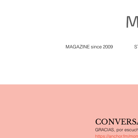
MAGAZINE since 2009
S
CONVERS
GRACIAS, por escuchar
https://anchor.fm/m