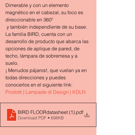
Dimerable y con un elemento 
magnético en el cabezal, su foco es 
direccionable en 360º 
 y también independiente de su base.
La familia BIRD, cuenta con un 
desarrollo de producto que abarca las 
opciones de aplique de pared, de 
techo, lámpara de sobremesa y a 
suelo.
¡ Menudos pájaros!, que vuelan ya en 
todas direcciones y puedes 
conocerlos en el siguiente link: 
Prodotti | Lampade di Design | KDLN
BIRD FLOORdatasheet (1)
.pdf
Download PDF • 698KB