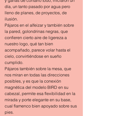
y ganas de contarlo todo, iniciaron un 
día, un tanto pasado por agua pero 
lleno de planes, de proyectos, de 
ilusión.
Pájaros en el alfeizar y también sobre 
la pared, golondrinas negras, que 
confieren cierto aire de ligereza a 
nuestro logo, qué tan bien 
acompañado, parece volar hasta el 
cielo, convirtiéndose en sueño 
cumplido.
Pájaros también sobre la mesa, que 
nos miran en todas las direcciones 
posibles, y es que la conexión 
magnética del modelo BIRD en su 
cabezal, permite esa flexibilidad en la 
mirada y porte elegante en su base, 
cual flamenco bien apoyado sobre sus 
pies.