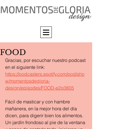
FOOD
Gracias, por escuchar nuestro podcast 
en el siguiente link: 
https://podcasters.spotify.com/pod/sho
w/momentosdegloria-
design/episodes/FOOD-e2q3805
Fácil de masticar y con hambre 
mañanera, en la mejor hora del día 
dicen, para digerir bien los alimentos.
Un jardín frondoso al pie de la ventana 