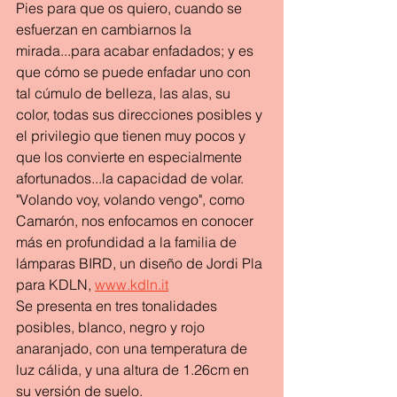
Pies para que os quiero, cuando se 
esfuerzan en cambiarnos la 
mirada...para acabar enfadados; y es 
que cómo se puede enfadar uno con 
tal cúmulo de belleza, las alas, su 
color, todas sus direcciones posibles y 
el privilegio que tienen muy pocos y 
que los convierte en especialmente 
afortunados...la capacidad de volar.
"Volando voy, volando vengo", como 
Camarón, nos enfocamos en conocer 
más en profundidad a la familia de 
lámparas BIRD, un diseño de Jordi Pla 
para KDLN, 
www.kdln.it
Se presenta en tres tonalidades 
posibles, blanco, negro y rojo 
anaranjado, con una temperatura de 
luz cálida, y una altura de 1.26cm en 
su versión de suelo. 