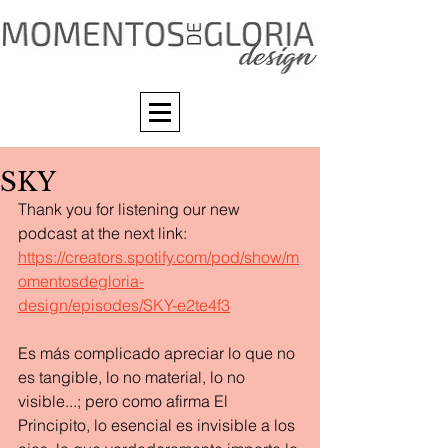
SKY
Thank you for listening our new 
podcast at the next link: 
https://creators.spotify.com/pod/show/m
omentosdegloria-
design/episodes/SKY-e2te4f3
Es más complicado apreciar lo que no 
es tangible, lo no material, lo no 
visible...; pero como afirma El 
Principito, lo esencial es invisible a los 