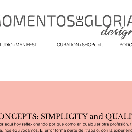
TUDIO+MANIFEST
CURATION+SHOPcraft
PODC
ONCEPTS: SIMPLICITY and QUAL
or aquí hoy reflexionando por qué como en cualquier otra profesión, t
a, nos equivocamos. El error forma parte del trabajo, con la experien