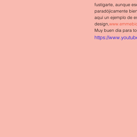
fustigarte, aunque es
paradójicamente bien 
aquí un ejemplo de es
design,
www.emmebid
Muy buen dia para to
https://www.youtu