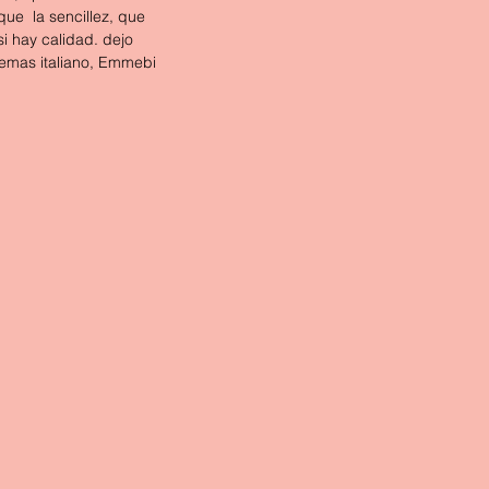
ue  la sencillez, que 
i hay calidad. dejo 
temas italiano, Emmebi 