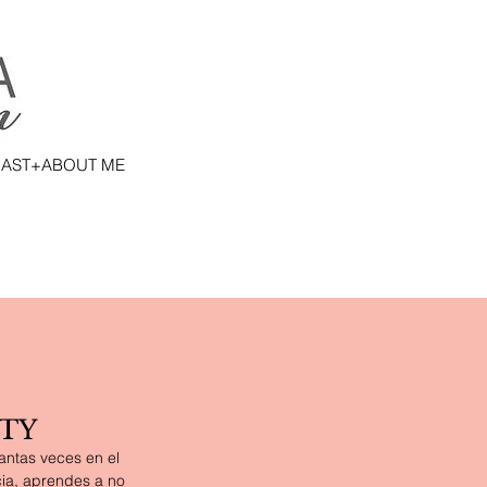
AST+ABOUT ME
ITY
antas veces en el 
cia, aprendes a no 