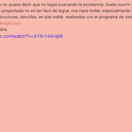
o no quiere decir que no sigas buscando la excelencia. Suele ocurrir q
proyectada no es tan fácil de lograr, nos hace brillar, especialmente s
tructuras, sencillas, en piel noble, realizadas con el programa de sis
esign.com
dos.
be.com/watch?v=513n14Arqk8