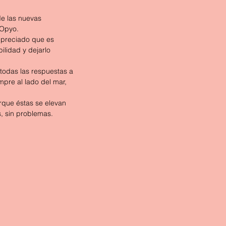
de las nuevas 
 Opyo.
n preciado que es 
ilidad y dejarlo 
 todas las respuestas a 
mpre al lado del mar, 
rque éstas se elevan  
s, sin problemas.