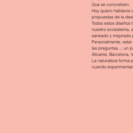
Que se concretizen.
Hoy quiero hablaros d
propuestas de la desi
Todos estos diseños t
nuestro ecosistema, s
saneado y mejorado p
Personalmente, estar 
las preguntas...; un 
Alicante, Barcelona, 
La naturaleza forma p
cuando experimentamos