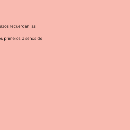
razos recuerdan las 
os primeros diseños de 