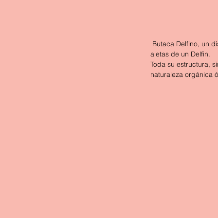
 Butaca Delfino, un d
aletas de un Delfin.
Toda su estructura, 
naturaleza orgánica ó