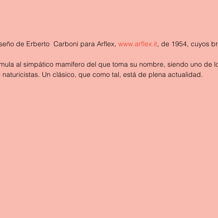
iseño de Erberto  Carboni para Arflex, 
www.arflex.it
, de 1954, cuyos b
simula al simpático mamífero del que toma su nombre, siendo uno de l
 naturicistas. Un clásico, que como tal, está de plena actualidad.