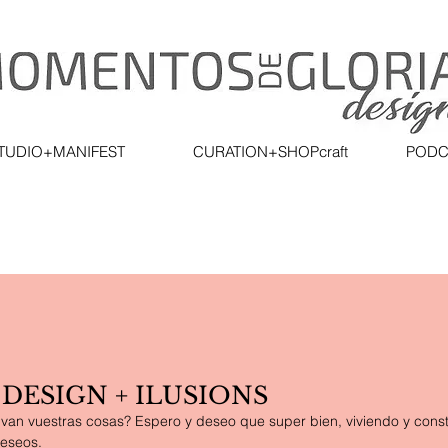
TUDIO+MANIFEST
CURATION+SHOPcraft
PODC
 DESIGN + ILUSIONS
 van vuestras cosas? Espero y deseo que super bien, viviendo y cons
deseos.