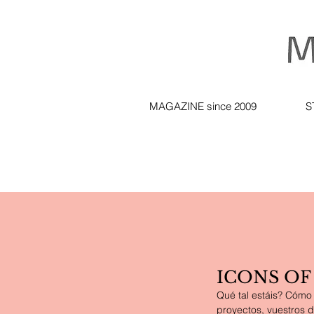
MAGAZINE since 2009
S
ICONS OF
Qué tal estáis? Cómo
proyectos, vuestros 