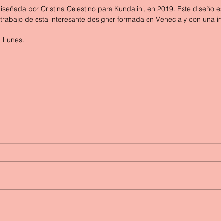
el trabajo de ésta interesante designer formada en Venecia y con una im
l Lunes. 