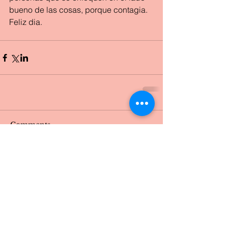
bueno de las cosas, porque contagia.
Feliz dia.
Comments
Write a comment...