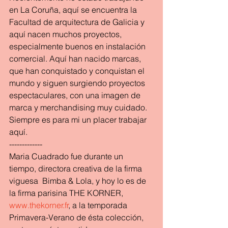
en La Coruña, aquí se encuentra la 
Facultad de arquitectura de Galicia y 
aquí nacen muchos proyectos, 
especialmente buenos en instalación 
comercial. Aquí han nacido marcas, 
que han conquistado y conquistan el 
mundo y siguen surgiendo proyectos 
espectaculares, con una imagen de 
marca y merchandising muy cuidado. 
Siempre es para mi un placer trabajar 
aquí.
-------------
Maria Cuadrado fue durante un 
tiempo, directora creativa de la firma 
viguesa  Bimba & Lola, y hoy lo es de 
la firma parisina THE KORNER, 
www.thekorner.fr
, a la temporada 
Primavera-Verano de ésta colección, 