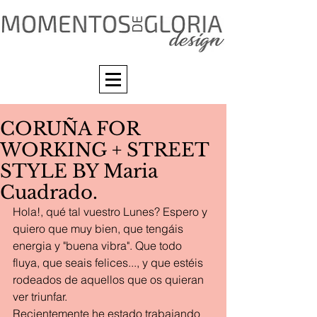
CORUÑA FOR
WORKING + STREET
STYLE BY Maria
Cuadrado.
Hola!, qué tal vuestro Lunes? Espero y 
quiero que muy bien, que tengáis 
energia y "buena vibra". Que todo 
fluya, que seais felices..., y que estéis 
rodeados de aquellos que os quieran 
ver triunfar.
Recientemente he estado trabajando 