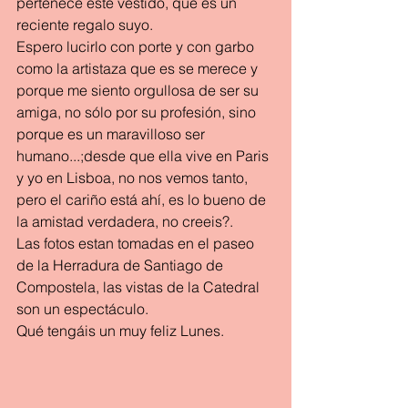
pertenece éste vestido, que es un 
reciente regalo suyo. 
Espero lucirlo con porte y con garbo 
como la artistaza que es se merece y 
porque me siento orgullosa de ser su 
amiga, no sólo por su profesión, sino 
porque es un maravilloso ser 
humano...;desde que ella vive en Paris 
y yo en Lisboa, no nos vemos tanto, 
pero el cariño está ahí, es lo bueno de 
la amistad verdadera, no creeis?.
Las fotos estan tomadas en el paseo 
de la Herradura de Santiago de 
Compostela, las vistas de la Catedral 
son un espectáculo.
Qué tengáis un muy feliz Lunes.