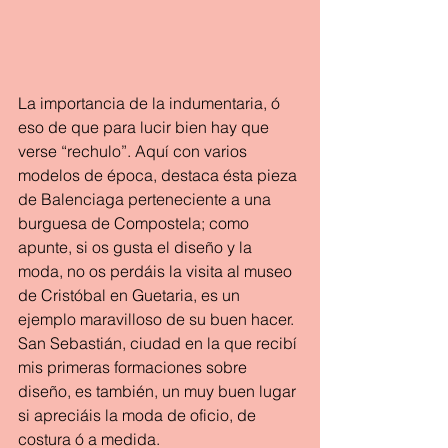
La importancia de la indumentaria, ó 
eso de que para lucir bien hay que 
verse “rechulo”. Aquí con varios 
modelos de época, destaca ésta pieza 
de Balenciaga perteneciente a una 
burguesa de Compostela; como 
apunte, si os gusta el diseño y la 
moda, no os perdáis la visita al museo 
de Cristóbal en Guetaria, es un 
ejemplo maravilloso de su buen hacer. 
San Sebastián, ciudad en la que recibí 
mis primeras formaciones sobre 
diseño, es también, un muy buen lugar 
si apreciáis la moda de oficio, de 
costura ó a medida.