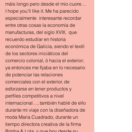
máis longo pero desde el mio cuore… 
I hope you’ll like it. Me ha parecido 
especialmente  interesante recordar 
entre otras cosas la economía de 
manufacturas, del siglo XVIII,  que 
recuerdo estudiar en historia 
económica de Galicia, siendo el textil 
de los sectores iniciáticos del 
comercio colonial, ó hacia el exterior; 
ya entonces me fijaba en lo necesario 
de potenciar las relaciones 
comerciales con el exterior, de 
esforzarse en tener productos y 
perfiles competitivos a nivel 
internacional…, también hablé de ello 
durante mi viaje con la diseñadora de 
moda Maria Cuadrado, durante un 
tiempo directora creativa de la firma 
Bimba & Lola, y que hoy desde su 