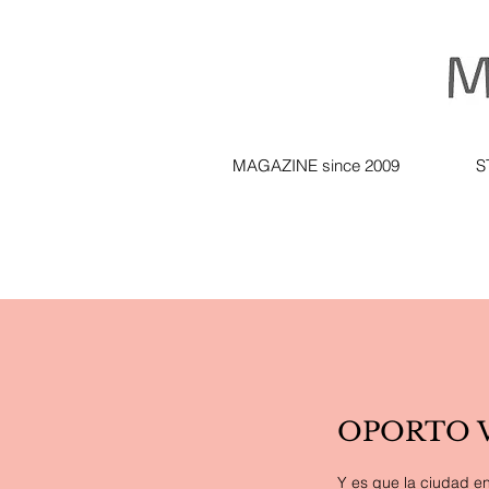
MAGAZINE since 2009
S
OPORTO V
Y es que la ciudad e