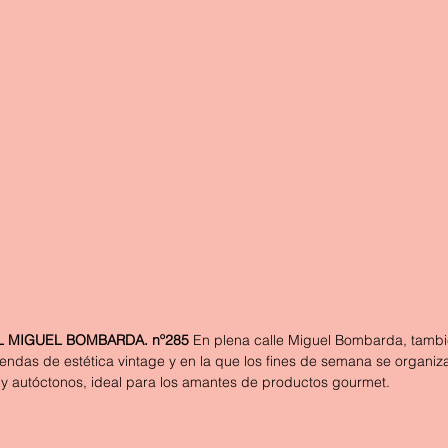
 MIGUEL BOMBARDA. nº285
 En plena calle Miguel Bombarda, tambié
tiendas de estética vintage y en la que los fines de semana se organi
 y autóctonos, ideal para los amantes de productos gourmet.