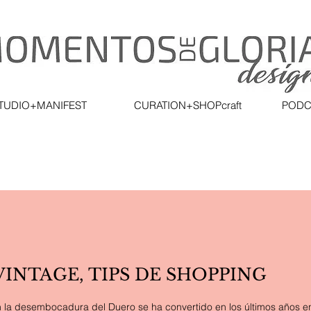
TUDIO+MANIFEST
CURATION+SHOPcraft
PODC
INTAGE, TIPS DE SHOPPING
n la desembocadura del Duero se ha convertido en los últimos años en