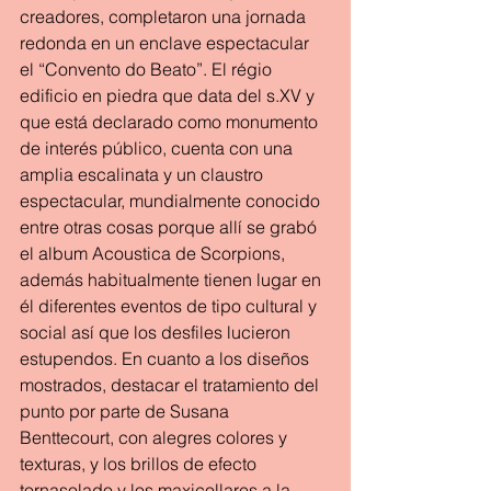
creadores, completaron una jornada 
redonda en un enclave espectacular 
el “Convento do Beato”. El régio 
edificio en piedra que data del s.XV y 
que está declarado como monumento 
de interés público, cuenta con una 
amplia escalinata y un claustro 
espectacular, mundialmente conocido 
entre otras cosas porque allí se grabó 
el album Acoustica de Scorpions, 
además habitualmente tienen lugar en 
él diferentes eventos de tipo cultural y 
social así que los desfiles lucieron 
estupendos. En cuanto a los diseños 
mostrados, destacar el tratamiento del  
punto por parte de Susana 
Benttecourt, con alegres colores y 
texturas, y los brillos de efecto 
tornasolado y los maxicollares a la 