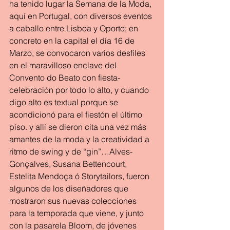
ha tenido lugar la Semana de la Moda, 
aquí en Portugal, con diversos eventos 
a caballo entre Lisboa y Oporto; en 
concreto en la capital el día 16 de 
Marzo, se convocaron varios desfiles 
en el maravilloso enclave del 
Convento do Beato con fiesta-
celebración por todo lo alto, y cuando 
digo alto es textual porque se 
acondicionó para el fiestón el último 
piso. y allí se dieron cita una vez más 
amantes de la moda y la creatividad a 
ritmo de swing y de “gin”…Alves-
Gonçalves, Susana Bettencourt, 
Estelita Mendoça ó Storytailors, fueron 
algunos de los diseñadores que 
mostraron sus nuevas colecciones 
para la temporada que viene, y junto 
con la pasarela Bloom, de jóvenes 