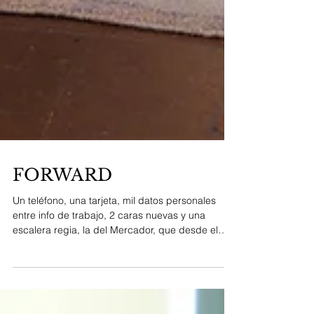
FORWARD
Un teléfono, una tarjeta, mil datos personales
entre info de trabajo, 2 caras nuevas y una
escalera regia, la del Mercador, que desde el
siglo SXVI contempla escenas, con su
magestuosidad intacta, ( like Boborelax 1967 ) y